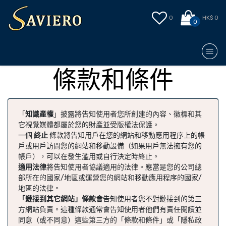
0
HK$ 0
0
條款和條件
「
知識產權
」披露將告知使用者您所創建的內容、徽標和其
它視覺媒體都屬於您的財產並受版權法保護。
一個
終止
條款將告知用戶在您的網站和移動應用程序上的帳
戶或用戶訪問您的網站和移動設備（如果用戶無法擁有您的
帳戶），可以在發生濫用或自行決定時終止。
適用法律
將告知使用者協議適用的法律。應當是您的公司總
部所在的國家/地區或運營您的網站和移動應用程序的國家/
地區的法律。
「鏈接到其它網站」條款會
告知使用者您不對鏈接到的第三
方網站負責。這種條款通常會告知使用者他們有責任閱讀並
同意（或不同意）這些第三方的「條款和條件」或「隱私政