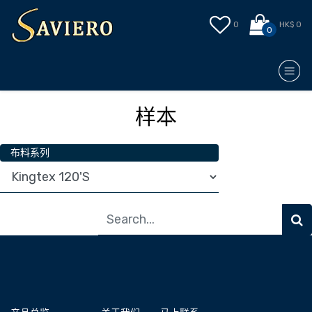
0
HK$ 0
0
样本
布料系列