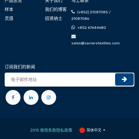
产品总览
关于我们
马上联系
样本
我们的博客
(+852) 21087085 /
灵感
招贤纳士
21087086
+852 67644680
sales@savierotextiles.com
订阅我们的新闻
2015 使用条款隐私政策
简体中文